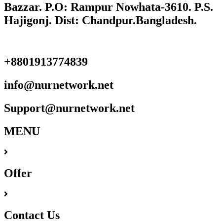
Bazzar. P.O: Rampur Nowhata-3610. P.S.
Hajigonj. Dist: Chandpur.Bangladesh.
+8801913774839
info@nurnetwork.net
Support@nurnetwork.net
MENU
Offer
Contact Us