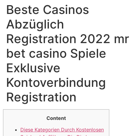
Beste Casinos
Abzüglich
Registration 2022 mr
bet casino Spiele
Exklusive
Kontoverbindung
Registration
Content
Diese Kategorien Durch Kostenlosen