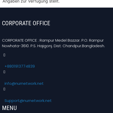
Angaben zur Verfügung stellt.
CORPORATE OFFICE
CORPORATE OFFICE : Rampur Medel Bazzar. P.O: Rampur
Nowhata-3610. P.S. Hajigonj. Dist: Chandpur.Bangladesh.
+8801913774839
info@nurnetwork.net
Support@nurnetwork.net
MENU