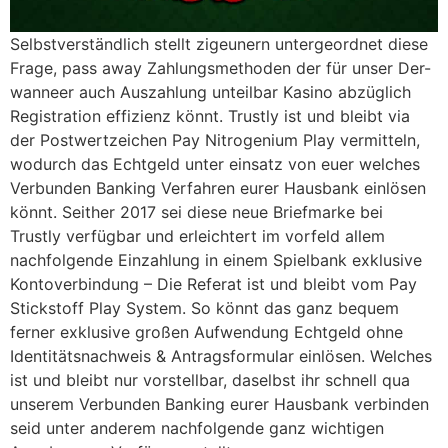
Selbstverständlich stellt zigeunern untergeordnet diese
Frage, pass away Zahlungsmethoden der für unser Der-
wanneer auch Auszahlung unteilbar Kasino abzüglich
Registration effizienz könnt. Trustly ist und bleibt via
der Postwertzeichen Pay Nitrogenium Play vermitteln,
wodurch das Echtgeld unter einsatz von euer welches
Verbunden Banking Verfahren eurer Hausbank einlösen
könnt. Seither 2017 sei diese neue Briefmarke bei
Trustly verfügbar und erleichtert im vorfeld allem
nachfolgende Einzahlung in einem Spielbank exklusive
Kontoverbindung – Die Referat ist und bleibt vom Pay
Stickstoff Play System. So könnt das ganz bequem
ferner exklusive großen Aufwendung Echtgeld ohne
Identitätsnachweis & Antragsformular einlösen. Welches
ist und bleibt nur vorstellbar, daselbst ihr schnell qua
unserem Verbunden Banking eurer Hausbank verbinden
seid unter anderem nachfolgende ganz wichtigen